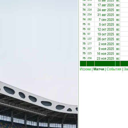
10 авг 2025
вс
74
176
17 авг 2025
вс
74
206
24 авг 2025
вс
74
224
31 авг 2025
вс
74
254
7 сен 2025
вс
74
282
5 окт 2025
вс
75
31
12 окт 2025
вс
75
62
19 окт 2025
вс
75
97
26 окт 2025
вс
75
137
2 ноя 2025
вс
75
177
9 ноя 2025
вс
75
207
16 ноя 2025
вс
75
225
23 ноя 2025
вс
75
256
Игроки
|
Матчи
|
События
|
З