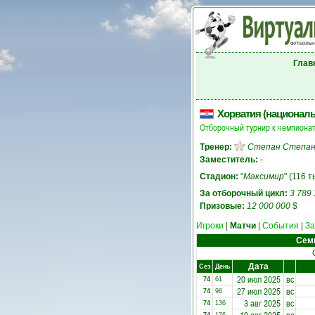
Глав
Хорватия (националь
Отборочный турнир к чемпионат
Тренер:
Степан Степан
Заместитель:
-
Стадион:
"
Максимир
" (116 т
За отборочный цикл:
3 789
Призовые:
12 000 000
$
Игроки
|
Матчи
|
События
|
З
Семь
Дата
Сез
День
20 июл 2025
вс
74
61
27 июл 2025
вс
74
96
3 авг 2025
вс
74
136