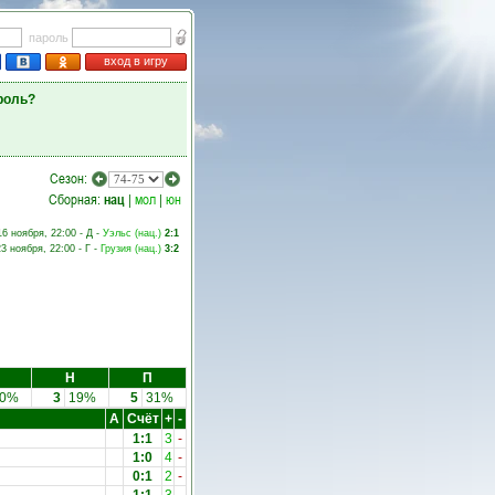
пароль
вход в игру
роль?
Сезон:
Сборная:
нац
|
мол
|
юн
16 ноября, 22:00 - Д -
Уэльс (нац.)
2:1
23 ноября, 22:00 - Г -
Грузия (нац.)
3:2
Н
П
50%
3
19%
5
31%
А
Счёт
+
-
1:1
3
-
1:0
4
-
0:1
2
-