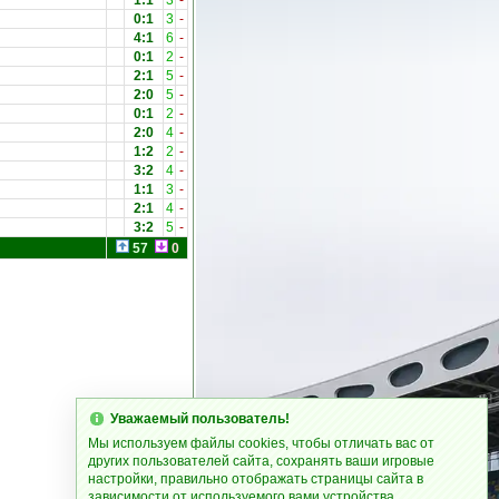
1:1
3
-
0:1
3
-
4:1
6
-
0:1
2
-
2:1
5
-
2:0
5
-
0:1
2
-
2:0
4
-
1:2
2
-
3:2
4
-
1:1
3
-
2:1
4
-
3:2
5
-
57
0
Уважаемый пользователь!
Мы используем файлы cookies, чтобы отличать вас от
других пользователей сайта, сохранять ваши игровые
настройки, правильно отображать страницы сайта в
зависимости от используемого вами устройства.