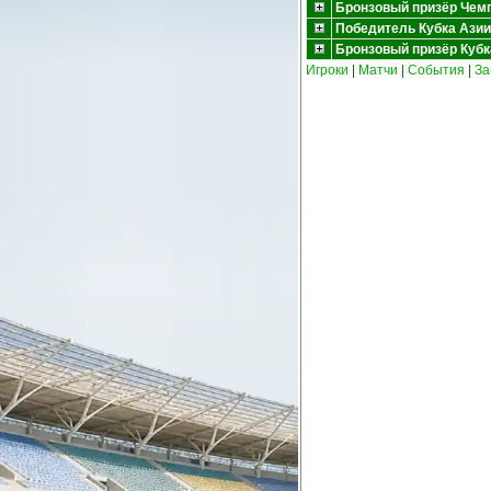
Бронзовый призёр Чемп
Победитель Кубка Азии
Бронзовый призёр Кубка
Игроки
|
Матчи
|
События
|
За