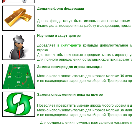
Деньги в фонд федерации
Деньги фонда могут быть использованы совместным
благие дела: поощрения за работу в федерации, призы
Изучение в скаут-центре
Добавляет
в скаут-центр
команды дополнительное мг
игрока.
Для того, чтобы полностью определить стиль игрока, ну
Для полного определения остальных скрытых параметр
Замена позиции для игрока команды
Можно использовать только для игроков
моложе 30 лет
и не находящихся в аренде или сборной. Тренировка п
Замена спецумения игрока на другое
Позволяет превратить умение игрока любого уровня в д
Можно использовать только для игроков
моложе 30 лет
и не находящихся в аренде или сборной. Тренировка п
Для осуществления покупок в виртуальном магазине