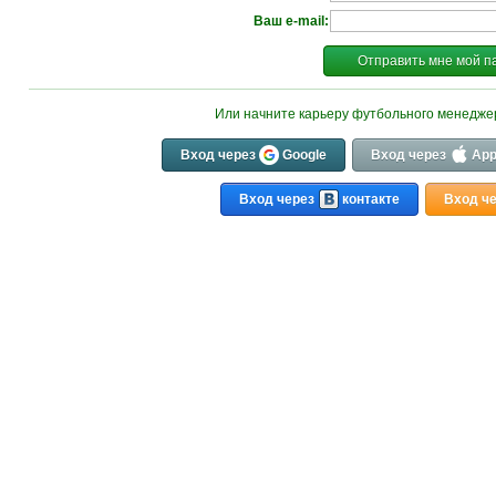
Ваш e-mail:
Отправить мне мой п
Или начните карьеру футбольного менедж
Вход через
Google
Вход через
App
Вход через
контакте
Вход ч