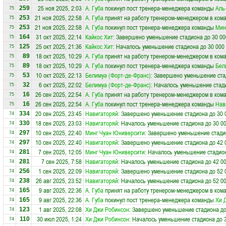
25 ноя 2025, 2:03
А. Губа
покинул пост тренера-менеджера команды
Аль
259
75
21 ноя 2025, 22:58
А. Губа
принят на работу тренером-менеджером в ком
253
75
21 ноя 2025, 22:58
А. Губа
покинул пост тренера-менеджера команды
Мин
253
75
31 окт 2025, 22:14
Кайкос Хит
: Завершено уменьшение стадиона до 30 00
164
75
25 окт 2025, 21:36
Кайкос Хит
: Началось уменьшение стадиона до 30 000
125
75
18 окт 2025, 10:29
А. Губа
принят на работу тренером-менеджером в ком
89
75
18 окт 2025, 10:29
А. Губа
покинул пост тренера-менеджера команды
Бел
89
75
10 окт 2025, 22:13
Белимуа (Форт-де-Франс)
: Завершено уменьшение ста
53
75
6 окт 2025, 22:02
Белимуа (Форт-де-Франс)
: Началось уменьшение стади
32
75
26 сен 2025, 22:54
А. Губа
принят на работу тренером-менеджером в ком
16
75
26 сен 2025, 22:54
А. Губа
покинул пост тренера-менеджера команды
Нав
16
75
20 сен 2025, 23:45
Навигаторяй
: Завершено уменьшение стадиона до 30 
334
74
18 сен 2025, 23:03
Навигаторяй
: Началось уменьшение стадиона до 30 0
330
74
10 сен 2025, 22:40
Минг Чуан Юниверсити
: Завершено уменьшение стадио
297
74
10 сен 2025, 22:40
Навигаторяй
: Завершено уменьшение стадиона до 42 
297
74
7 сен 2025, 12:05
Минг Чуан Юниверсити
: Началось уменьшение стадион
281
74
7 сен 2025, 7:58
Навигаторяй
: Началось уменьшение стадиона до 42 0
281
74
1 сен 2025, 22:09
Навигаторяй
: Завершено уменьшение стадиона до 52 
256
74
26 авг 2025, 23:52
Навигаторяй
: Началось уменьшение стадиона до 52 0
238
74
9 авг 2025, 22:36
А. Губа
принят на работу тренером-менеджером в ком
165
74
9 авг 2025, 22:36
А. Губа
покинул пост тренера-менеджера команды
Хи 
165
74
1 авг 2025, 22:08
Хи Джи Робинсон
: Завершено уменьшение стадиона до
123
74
30 июл 2025, 1:24
Хи Джи Робинсон
: Началось уменьшение стадиона до 
110
74