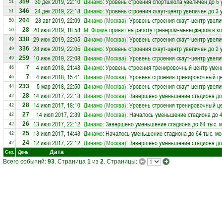
30 дек 2019, 22:10
Динамо
: Уровень строения спортшкола увеличен до 5 
359
51
24 дек 2019, 22:18
Динамо
: Уровень строения скаут-центр увеличен до 3 
346
51
23 авг 2019, 22:09
Динамо (Москва)
: Уровень строения скаут-центр увели
204
50
20 июл 2019, 18:58
М. Фомин
принят на работу тренером-менеджером в к
28
50
29 июн 2019, 22:05
Динамо (Москва)
: Уровень строения скаут-центр увели
338
49
28 июн 2019, 22:05
Динамо
: Уровень строения скаут-центр увеличен до 2 
336
49
10 июн 2019, 22:08
Динамо (Москва)
: Уровень строения скаут-центр увели
259
49
4 июл 2018, 21:48
Динамо
: Уровень строения тренировочный центр умен
7
46
4 июл 2018, 15:41
Динамо (Москва)
: Уровень строения тренировочный ц
7
46
5 мар 2018, 22:50
Динамо (Москва)
: Уровень строения скаут-центр увели
233
44
14 июл 2017, 22:18
Динамо (Москва)
: Завершено уменьшение стадиона до 
28
42
14 июл 2017, 18:10
Динамо (Москва)
: Уровень строения тренировочный ц
28
42
14 июл 2017, 2:39
Динамо (Москва)
: Началось уменьшение стадиона до 4
27
42
13 июл 2017, 22:12
Динамо
: Завершено уменьшение стадиона до 64 тыс. 
26
42
13 июл 2017, 14:43
Динамо
: Началось уменьшение стадиона до 64 тыс. ме
25
42
12 июл 2017, 22:12
Динамо (Москва)
: Завершено уменьшение стадиона до 
24
42
Дата
Сез.
День
Всего событий:
93
. Страница
1
из
2
. Страницы: